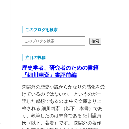
このブログを検索
注目の投稿
歴史学者、研究者のための書籍
『細川幽斎』書評前編
森鷗外の歴史小説からかなりの感化を受
けているのではないか、 というのが一
読した感想であるのは 中公文庫より上
梓される 細川幽斎 （以下、本書）であ
り、執筆したのは末裔である 細川護貞
、
氏（以下、著者）です。 森鷗外の著作