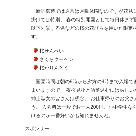
新宿御苑では通常は月曜休園なのですが花見シー
掛けては特別、 春の特別開園として毎日休まず
以下列挙する処などの桜の花びらを用いた限定
す。
桜せんべい
さくらクーヘン
桜かりんとう
開園時間は朝の9時から夕方の4時まで入場で
まいますので、 夜桜見物と洒落込むには厳しい
紳士淑女の皆さんは残念。 お仕事帰りのお父さ
う。 入園料は一般でお一人200円、小中学生な
けるのが一番好いかも知れませんね。
スポンサー