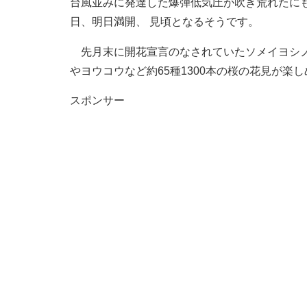
台風並みに発達した爆弾低気圧が吹き荒れたにも関
日、明日満開、 見頃となるそうです。
先月末に開花宣言のなされていたソメイヨシノ
やヨウコウなど約65種1300本の桜の花見が楽
スポンサー