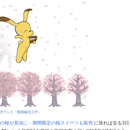
犬ランド「桜前線北上中」
の桜が見頃に－期間限定の桜スイーツも販売
に依れば去る3日