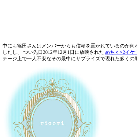
中にも篠田さんはメンバーからも信頼を置かれているのが伺わ
したし、 つい先日2012年12月1日に放映された
めちゃ×2イケ
テージ上で一人不安なその最中にサプライズで現れた多くの