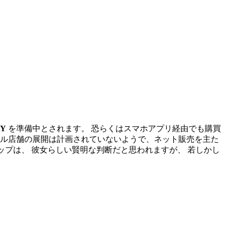
AY
を準備中とされます。 恐らくはスマホアプリ経由でも購買
アル店舗の展開は計画されていないようで、ネット販売を主た
プは、 彼女らしい賢明な判断だと思われますが、 若しかし