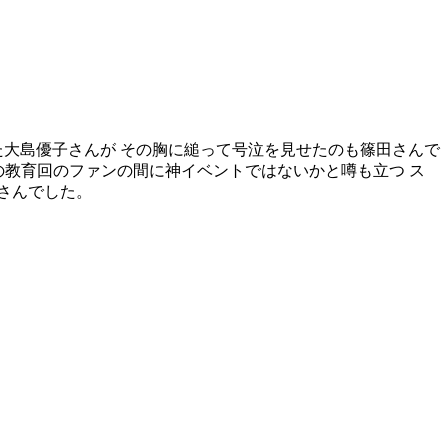
た大島優子さんが その胸に縋って号泣を見せたのも篠田さんで
教育回のファンの間に神イベントではないかと噂も立つ ス
さんでした。