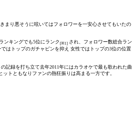
てきまり悪そうに呟いてはフォロワーを一安心させてもいたの
加ランキングでも5位にランク
され、フォロワー数総合ラン
[※1]
ではトップのガチャピンを抑え 女性ではトップの3位の位置
の記録を打ち立て去年2011年にはカラオケで最も歌われた曲
ヒットともなりファンの熱狂振りは高まる一方です。