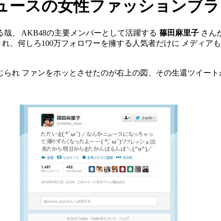
ュースの女性ファッションブランド
哉、 AKB48の主要メンバーとして活躍する
篠田麻里子
さんが
測され、何しろ100万フォロワーを擁する人気者だけに メディ
投じられ ファンをホッとさせたのが右上の図、その生還ツイー