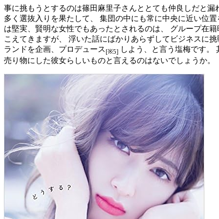
事に挑もうとするのは篠田麻里子さんととても仲良しだと漏
多く選抜入りを果たして、 集団の中にも常に中央に近い位置
は堅実、賢明な女性でもあったとされるのは、 グループ在籍
こえてきますが、 浮いた話にばかりあらずしてビジネスに挑
ランドを企画、プロデュース
しよう、と言う塩梅です。 
[※5]
売り物にした彼女らしいものと言えるのはないでしょうか。