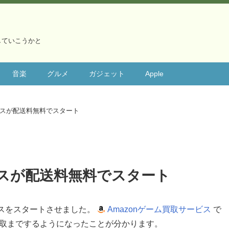
していこうかと
音楽
グルメ
ガジェット
Apple
ービスが配送料無料でスタート
ビスが配送料無料でスタート
ビスをスタートさせました。
Amazonゲーム買取サービス
で
買取までするようになったことが分かります。