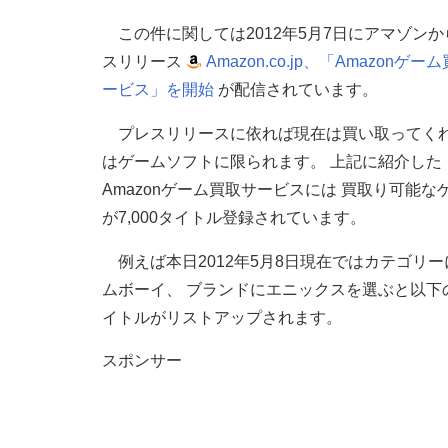
この件に関しては2012年5月7日にアマゾン
スリリース
Amazon.co.jp、「Amazonゲー
ービス」を開始
が配信されています。
プレスリリースに依れば現在は買い取ってく
はゲームソフトに限られます。 上記に紹介した
Amazonゲーム買取サービスには 買取り可能な
が7,000タイトル登録されています。
例えば本日2012年5月8日現在ではカテゴリ
ムボーイ、 ブランドにエニックスを選ぶと以下
イトルがリストアップされます。
スポンサー