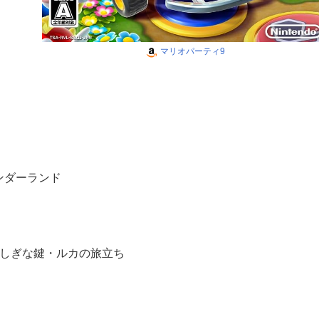
マリオパーティ9
ンダーランド
）
ふしぎな鍵・ルカの旅立ち