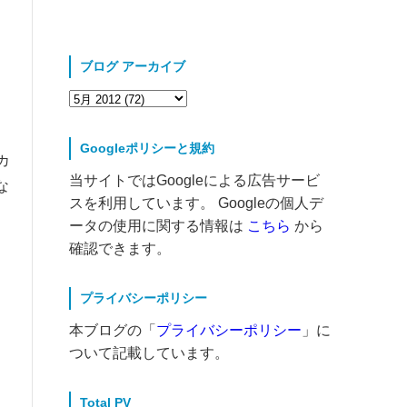
ブログ アーカイブ
ー
Googleポリシーと規約
カ
当サイトではGoogleによる広告サービ
な
スを利用しています。 Googleの個人デ
ータの使用に関する情報は
こちら
から
確認できます。
プライバシーポリシー
本ブログの「
プライバシーポリシー
」に
ついて記載しています。
Total PV