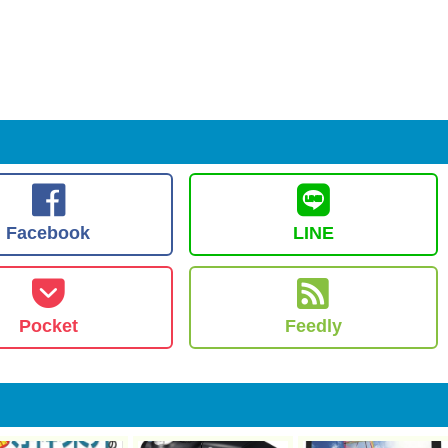
Facebook
LINE
Pocket
Feedly