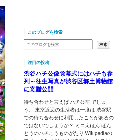
このブログを検索
注目の投稿
渋谷ハチ公像除幕式にはハチも参
列～往生写真が渋谷区郷土博物館
に寄贈公開
待ち合わせと言えば ハチ公前 でしょ
う、 東京近辺の生活者は一度は 渋谷駅
での待ち合わせに利用したことがあるの
ではないでしょうか？ ミニえほん ほん
とうのハチこうものがたり Wikipediaの