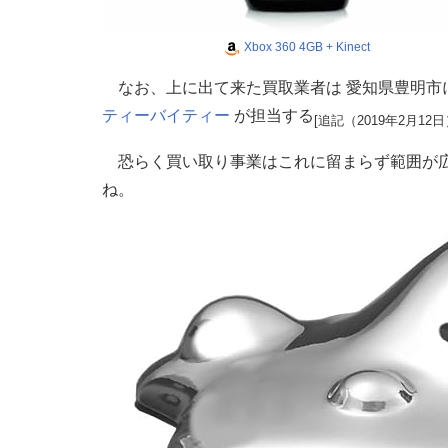
Xbox 360 4GB + Kinect
なお、上に出て来た買取業者は 愛知県豊明市
ティーバイティー
が担当する
[追記（2019年2月12日
恐らく買い取り事業はこれに留まらず範囲が
ね。