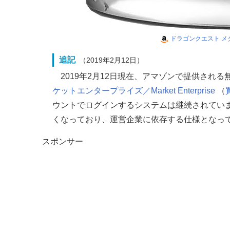
ドラゴンクエスト メ
追記
（2019年2月12日）
2019年2月12日現在、アマゾンで提供され
ケットエンタープライズ／Market Enterprise
（
ウントでログインするシステムは継続されてい
くなっており、運営企業に依存する仕様となっ
スポンサー