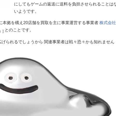
にしてもゲームの返送に送料を負担させられることは
いようです。
に本拠を構え20店舗を買取を主に事業運営する事業者
株式会社
とのことです。
）]
広げられるでしょうから 関連事業者は戦々恐々かも知れません