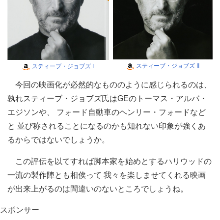
スティーブ・ジョブズ II
スティーブ・ジョブズ I
今回の映画化が必然的なもののように感じられるのは、
孰れスティーブ・ジョブズ氏はGEのトーマス・アルバ・
エジソンや、 フォード自動車のヘンリー・フォードなど
と 並び称されることになるのかも知れない印象が強くあ
るからではないでしょうか。
この評伝を以てすれば脚本家を始めとするハリウッドの
一流の製作陣とも相俟って 我々を楽しませてくれる映画
が出来上がるのは間違いのないところでしょうね。
スポンサー