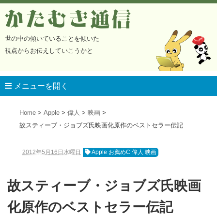
かたむき通信
世の中の傾いていることを傾いた
視点からお伝えしていこうかと
メニューを開く
Home
Apple
偉人
映画
故スティーブ・ジョブズ氏映画化原作のベストセラー伝記
2012年5月16日水曜日
Apple お薦めC 偉人 映画
故スティーブ・ジョブズ氏映画
化原作のベストセラー伝記