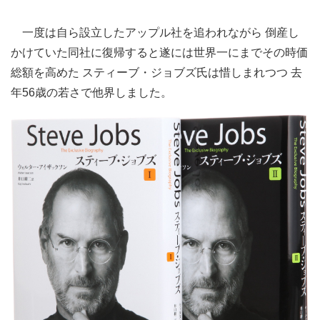
一度は自ら設立したアップル社を追われながら 倒産し
かけていた同社に復帰すると遂には世界一にまでその時価
総額を高めた スティーブ・ジョブズ氏は惜しまれつつ 去
年56歳の若さで他界しました。