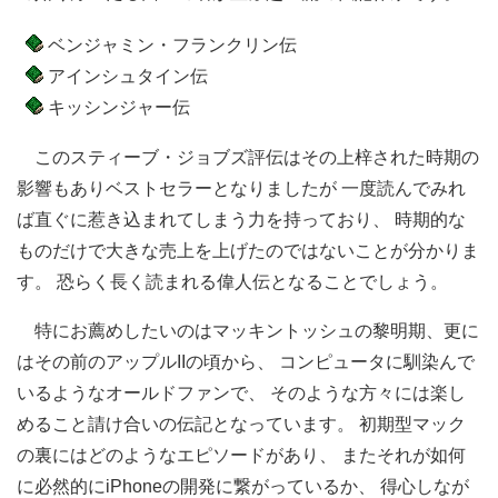
ベンジャミン・フランクリン伝
アインシュタイン伝
キッシンジャー伝
このスティーブ・ジョブズ評伝はその上梓された時期の
影響もありベストセラーとなりましたが 一度読んでみれ
ば直ぐに惹き込まれてしまう力を持っており、 時期的な
ものだけで大きな売上を上げたのではないことが分かりま
す。 恐らく長く読まれる偉人伝となることでしょう。
特にお薦めしたいのはマッキントッシュの黎明期、更に
はその前のアップルIIの頃から、 コンピュータに馴染んで
いるようなオールドファンで、 そのような方々には楽し
めること請け合いの伝記となっています。 初期型マック
の裏にはどのようなエピソードがあり、 またそれが如何
に必然的にiPhoneの開発に繋がっているか、 得心しなが