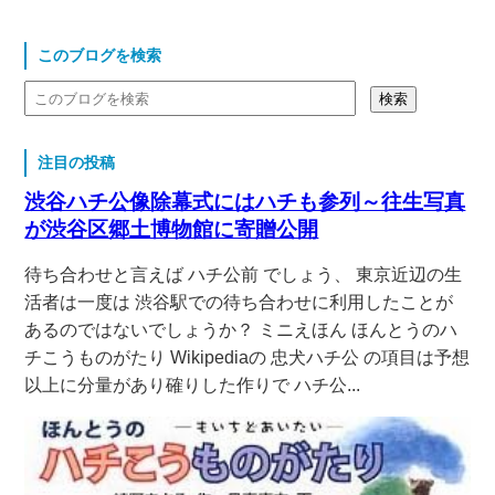
このブログを検索
注目の投稿
渋谷ハチ公像除幕式にはハチも参列～往生写真
が渋谷区郷土博物館に寄贈公開
待ち合わせと言えば ハチ公前 でしょう、 東京近辺の生
活者は一度は 渋谷駅での待ち合わせに利用したことが
あるのではないでしょうか？ ミニえほん ほんとうのハ
チこうものがたり Wikipediaの 忠犬ハチ公 の項目は予想
以上に分量があり確りした作りで ハチ公...