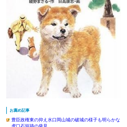
お薦め記事
豊臣政権東の抑え水口岡山城の破城の様子も明らかな
虎口石垣跡の発見