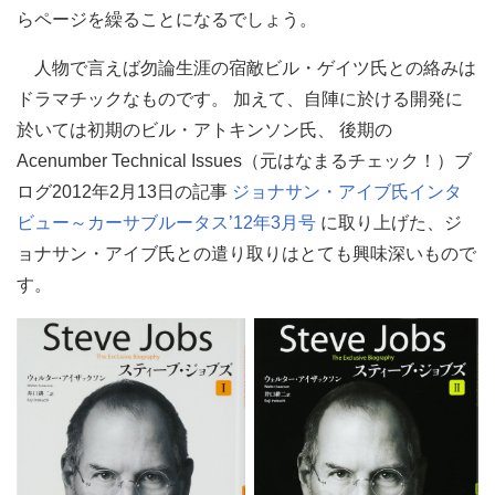
らページを繰ることになるでしょう。
人物で言えば勿論生涯の宿敵ビル・ゲイツ氏との絡みは
ドラマチックなものです。 加えて、自陣に於ける開発に
於いては初期のビル・アトキンソン氏、 後期の
Acenumber Technical Issues（元はなまるチェック！）ブ
ログ2012年2月13日の記事
ジョナサン・アイブ氏インタ
ビュー～カーサブルータス’12年3月号
に取り上げた、ジ
ョナサン・アイブ氏との遣り取りはとても興味深いもので
す。