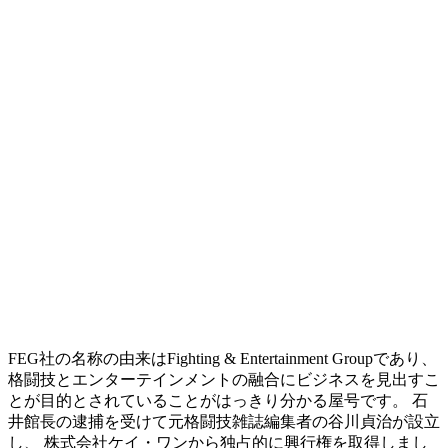
FEG社の名称の由来はFighting & Entertainment Groupであり、
格闘技とエンターテインメントの融合にビジネスを見出すこ
とが目的とされていることがはっきり分かる屋号です。 石
井館長の逮捕を受けて元格闘技雑誌編集者の谷川貞治が設立
し、 株式会社ケイ・ワンから独占的に興行権を取得しまし