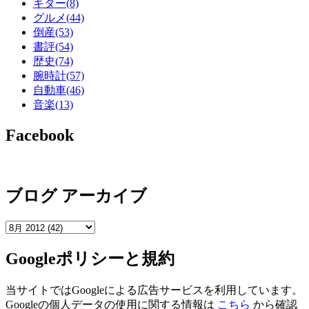
ギター
(8)
グルメ
(44)
倒産
(53)
書評
(54)
歴史
(74)
腕時計
(57)
自動車
(46)
音楽
(13)
Facebook
ブログ アーカイブ
Googleポリシーと規約
当サイトではGoogleによる広告サービスを利用しています。
Googleの個人データの使用に関する情報は
こちら
から確認