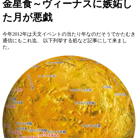
金星食～ヴィーナスに嫉妬し
た月が悪戯
今年2012年は天文イベントの当たり年なのだそうでかたむき
通信にもこれ迄、 以下列挙する処など記事にして来まし
た。