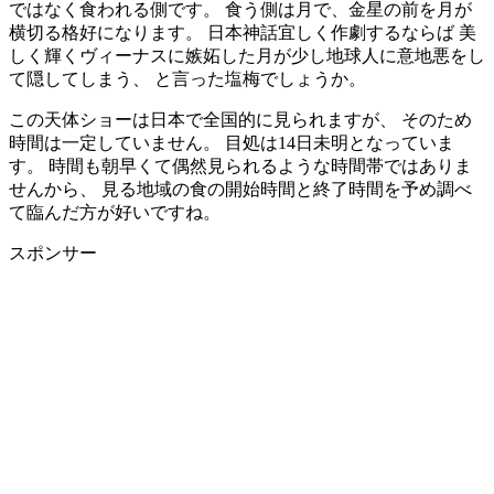
ではなく食われる側です。 食う側は月で、金星の前を月が
横切る格好になります。 日本神話宜しく作劇するならば 美
しく輝くヴィーナスに嫉妬した月が少し地球人に意地悪をし
て隠してしまう、 と言った塩梅でしょうか。
この天体ショーは日本で全国的に見られますが、 そのため
時間は一定していません。 目処は14日未明となっていま
す。 時間も朝早くて偶然見られるような時間帯ではありま
せんから、 見る地域の食の開始時間と終了時間を予め調べ
て臨んだ方が好いですね。
スポンサー