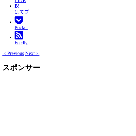
LINE
B!
はてブ
Pocket
Feedly
＜Previous
Next＞
スポンサー