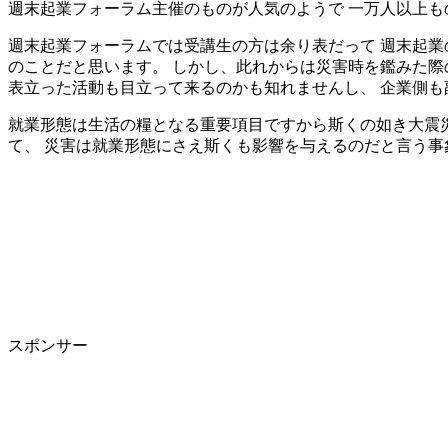
週末起業フォーラム主催のものが人気のようで 一万人以上
週末起業フォーラムでは受講生の方は余り表だって 週末起業
のことだと思います。 しかし、此れからは災害時を鑑みた際
表立った活動も目立って来るのかも知れませんし、 企業側
就業形態は生活の糧となる重要項目ですから斯くの如き大震
て、 災害は就業形態にさえ斯くも影響を与えるのだと言う
スポンサー