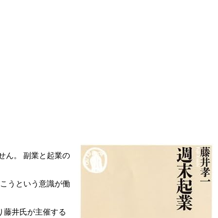
せん。 副業と起業の
おこうという意識が働
り藤井氏が主催する