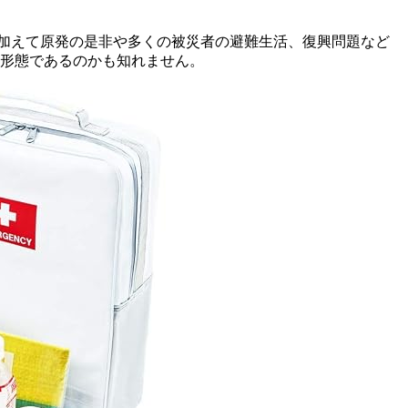
、 加えて原発の是非や多くの被災者の避難生活、復興問題など
業形態であるのかも知れません。