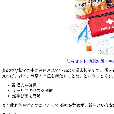
防災セット 地震対策30
其の様な状況の中に注目されているのが週末起業です。 週
見れば、以下、列挙の三点を満たすことだ、ということです
副収入を確保
キャリアのリスク分散
起業願望を充足
また此れ等を満たすに当たって
会社を辞めず、給与という安