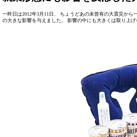
一昨日は2012年3月11日、 ちょうどあの未曾有の大震災
の大きな影響を与えました。 影響の中にも大きくは取り上げ