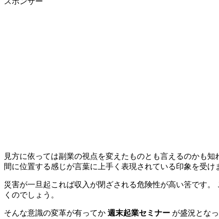
スポンサー
見方に依っては副業の視点を変えたものとも言えるのかも知れ
間に位置する感じが言葉に上手く表現されている印象を受け
災害が一旦起これば収入が閉ざされる危険性が高い筈です。 
くのでしょう。
そんな意識の変革が有ってか
週末起業セミナー
が盛況となっ