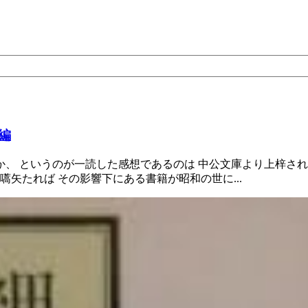
編
、 というのが一読した感想であるのは 中公文庫より上梓され
矢たれば その影響下にある書籍が昭和の世に...