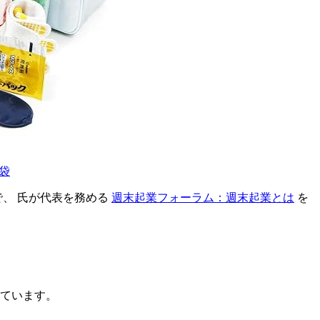
袋
、 氏が代表を務める
週末起業フォーラム：週末起業とは
を
ています。