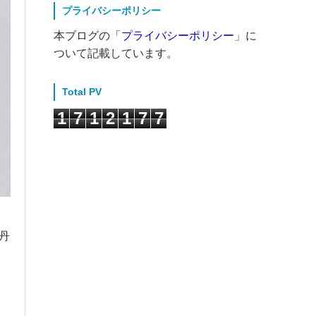
プライバシーポリシー
本ブログの「
プライバシーポリシー
」に
ついて記載しています。
Total PV
1
7
1
2
1
7
7
丹