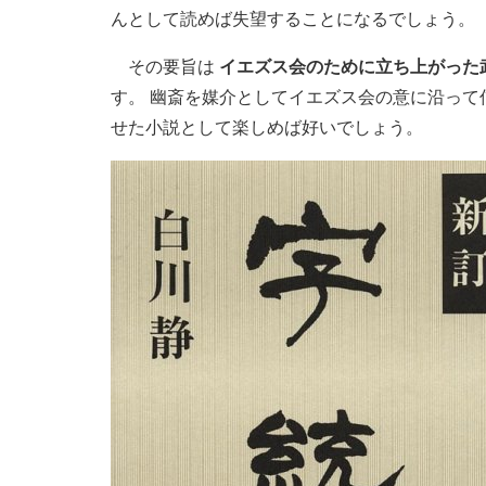
んとして読めば失望することになるでしょう。
その要旨は
イエズス会のために立ち上がった
す。 幽斎を媒介としてイエズス会の意に沿って
せた小説として楽しめば好いでしょう。