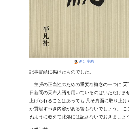
新訂 字統
記事冒頭に掲げたものでした。
主張の正当性のための重要な概念の一つに
天
日新聞の天声人語を用いているのはいただけま
上げられることはあっても 凡そ真面に取り上げ
か貢献すべき内容がある筈もないでしょう。 こ
ぬように敢えて此処には記さないでおきましょ