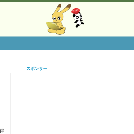
スポンサー
得