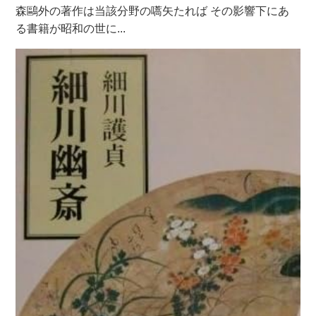
森鷗外の著作は当該分野の嚆矢たれば その影響下にあ
る書籍が昭和の世に...