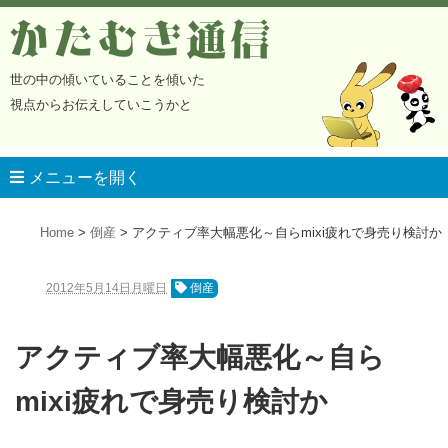
かたむき通信
世の中の傾いていることを傾いた
視点からお伝えしていこうかと
メニューを開く
Home
倒産
アクティブ率大幅悪化～自らmixi疲れで身売り検討か
2012年5月14日月曜日
倒産
アクティブ率大幅悪化～自ら
mixi疲れで身売り検討か