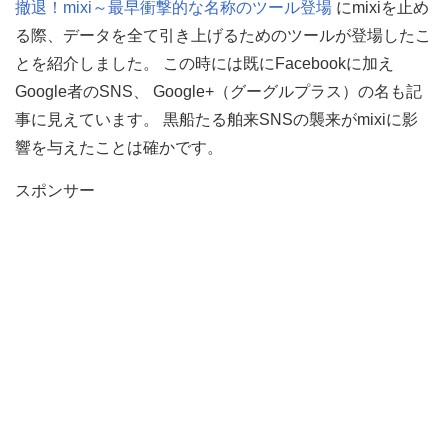
撤退！mixi～最早衝撃的な名称のツール登場
にmixiを止め
る際、データを全て引き上げるためのツールが登場したこ
とを紹介しました。 この時には既にFacebookに加え
Google者のSNS、 Google+（グーグルプラス）の名も記
事に見えています。 黒船たる舶来SNSの襲来がmixiに影
響を与えたことは確かです。
スポンサー