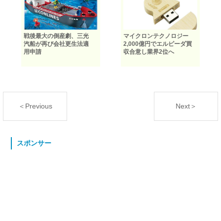
戦後最大の倒産劇、三光
マイクロンテクノロジー
汽船が再び会社更生法適
2,000億円でエルピーダ買
用申請
収合意し業界2位へ
＜Previous
Next＞
スポンサー