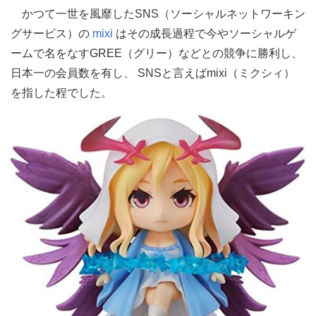
かつて一世を風靡したSNS（ソーシャルネットワーキン
グサービス）の
mixi
はその成長過程で今やソーシャルゲ
ームで名をなすGREE（グリー）などとの競争に勝利し、
日本一の会員数を有し、 SNSと言えばmixi（ミクシィ）
を指した程でした。