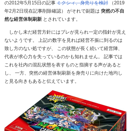
の2012年5月15日の記事
ミクシィ、身売りを検討
（2019
年2月2日現在記事削除確認） がそれで副題は
突然の不自
然な経営体制刷新
とされています。
しかし未だ経営方針にはブレが見られ一定の指針が見え
ないようです。 上記の数字を見れば経営不振に到るのは
致し方のない処ですが、 この状態が長く続いて経営陣、
代表が求心力を失っているのかも知れません。 記事では
これを社内の混乱状態を表すものと指摘する声があると
し、 一方、突然の経営体制刷新を身売りに向けた地均し
と見る向きもあると伝えています。