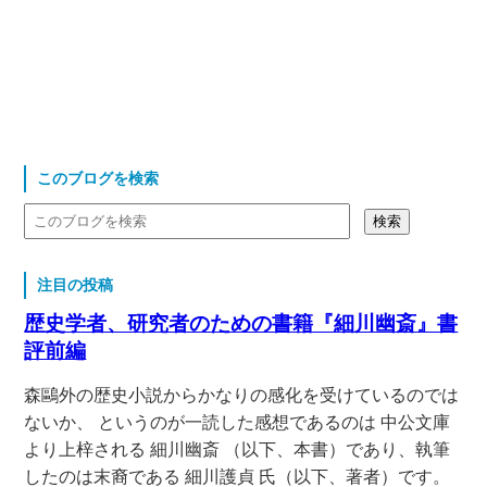
このブログを検索
注目の投稿
歴史学者、研究者のための書籍『細川幽斎』書
評前編
森鷗外の歴史小説からかなりの感化を受けているのでは
ないか、 というのが一読した感想であるのは 中公文庫
より上梓される 細川幽斎 （以下、本書）であり、執筆
したのは末裔である 細川護貞 氏（以下、著者）です。