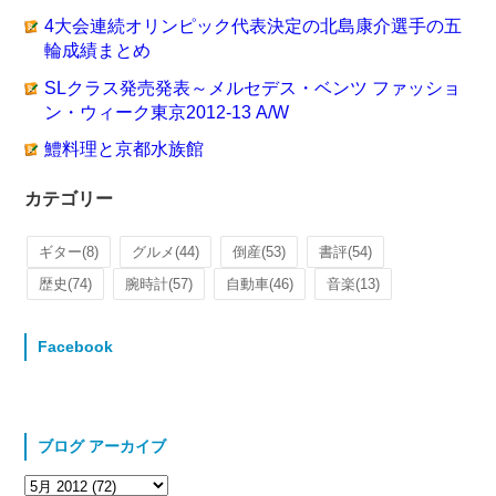
4大会連続オリンピック代表決定の北島康介選手の五
輪成績まとめ
SLクラス発売発表～メルセデス・ベンツ ファッショ
ン・ウィーク東京2012-13 A/W
鱧料理と京都水族館
カテゴリー
ギター
(8)
グルメ
(44)
倒産
(53)
書評
(54)
歴史
(74)
腕時計
(57)
自動車
(46)
音楽
(13)
Facebook
ブログ アーカイブ