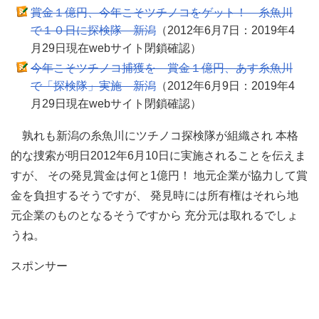
賞金１億円、今年こそツチノコをゲット！ 糸魚川
で１０日に探検隊 新潟
（2012年6月7日：2019年4
月29日現在webサイト閉鎖確認）
今年こそツチノコ捕獲を 賞金１億円、あす糸魚川
で「探検隊」実施 新潟
（2012年6月9日：2019年4
月29日現在webサイト閉鎖確認）
孰れも新潟の糸魚川にツチノコ探検隊が組織され 本格
的な捜索が明日2012年6月10日に実施されることを伝えま
すが、 その発見賞金は何と1億円！ 地元企業が協力して賞
金を負担するそうですが、 発見時には所有権はそれら地
元企業のものとなるそうですから 充分元は取れるでしょ
うね。
スポンサー