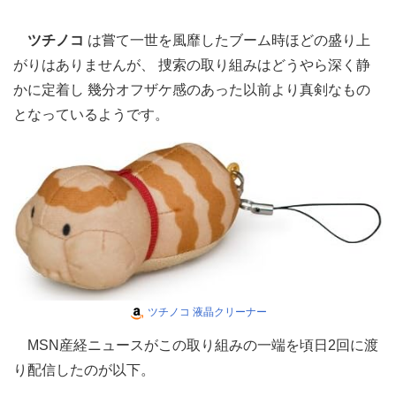
ツチノコ
は嘗て一世を風靡したブーム時ほどの盛り上
がりはありませんが、 捜索の取り組みはどうやら深く静
かに定着し 幾分オフザケ感のあった以前より真剣なもの
となっているようです。
ツチノコ 液晶クリーナー
MSN産経ニュースがこの取り組みの一端を頃日2回に渡
り配信したのが以下。