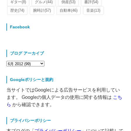
ギター
(8)
グルメ
(44)
倒産
(53)
書評
(54)
歴史
(74)
腕時計
(57)
自動車
(46)
音楽
(13)
Facebook
ブログ アーカイブ
Googleポリシーと規約
当サイトではGoogleによる広告サービスを利用してい
ます。 Googleの個人データの使用に関する情報は
こち
ら
から確認できます。
プライバシーポリシー
本ブログの「
プライバシーポリシー
」について記載して