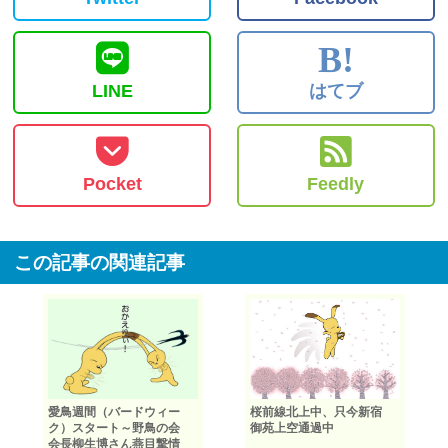
B!
LINE
はてブ
Pocket
Feedly
この記事の関連記事
愛鳥週間（バードウィー
桜前線北上中、只今新宿
ク）スタート～野鳥の会
御苑上空通過中
会長柳生博さん燕目撃情