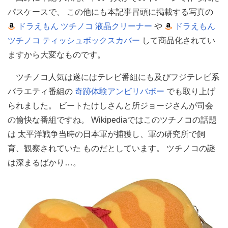
パスケースで、 この他にも本記事冒頭に掲載する写真の
ドラえもん ツチノコ 液晶クリーナー
や
ドラえもん
ツチノコ ティッシュボックスカバー
して商品化されてい
ますから大変なものです。
ツチノコ人気は遂にはテレビ番組にも及びフジテレビ系
バラエティ番組の
奇跡体験アンビリバボー
でも取り上げ
られました。 ビートたけしさんと所ジョージさんが司会
の愉快な番組ですね。 Wikipediaではこのツチノコの話題
は 太平洋戦争当時の日本軍が捕獲し、軍の研究所で飼
育、観察されていた ものだとしています。 ツチノコの謎
は深まるばかり…。