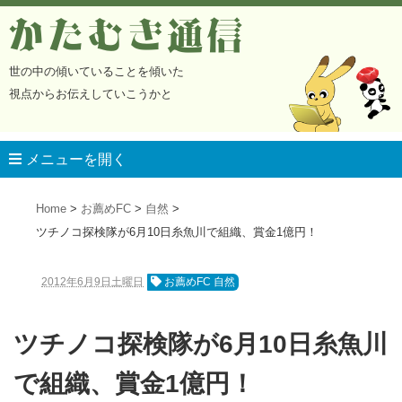
かたむき通信
世の中の傾いていることを傾いた
視点からお伝えしていこうかと
メニューを開く
Home
お薦めFC
自然
ツチノコ探検隊が6月10日糸魚川で組織、賞金1億円！
2012年6月9日土曜日
お薦めFC 自然
ツチノコ探検隊が6月10日糸魚川
で組織、賞金1億円！