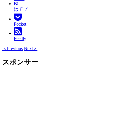
B!
はてブ
Pocket
Feedly
＜Previous
Next＞
スポンサー