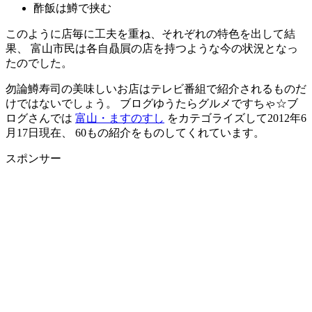
酢飯は鱒で挟む
このように店毎に工夫を重ね、それぞれの特色を出して結
果、 富山市民は各自贔屓の店を持つような今の状況となっ
たのでした。
勿論鱒寿司の美味しいお店はテレビ番組で紹介されるものだ
けではないでしょう。 ブログゆうたらグルメですちゃ☆ブ
ログさんでは
富山・ますのすし
をカテゴライズして2012年6
月17日現在、 60もの紹介をものしてくれています。
スポンサー