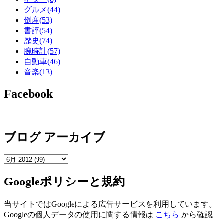
グルメ
(44)
倒産
(53)
書評
(54)
歴史
(74)
腕時計
(57)
自動車
(46)
音楽
(13)
Facebook
ブログ アーカイブ
Googleポリシーと規約
当サイトではGoogleによる広告サービスを利用しています。
Googleの個人データの使用に関する情報は
こちら
から確認