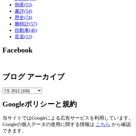
倒産
(53)
書評
(54)
歴史
(74)
腕時計
(57)
自動車
(46)
音楽
(13)
Facebook
ブログ アーカイブ
Googleポリシーと規約
当サイトではGoogleによる広告サービスを利用しています。
Googleの個人データの使用に関する情報は
こちら
から確認
できます。