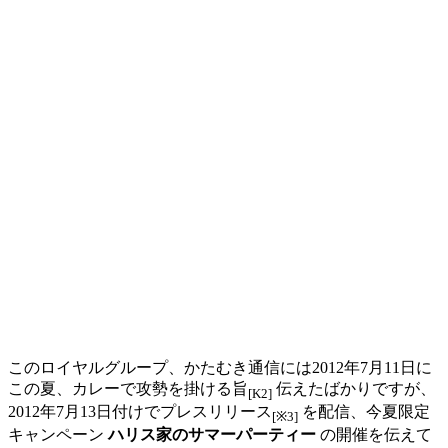
このロイヤルグループ、かたむき通信には2012年7月11日に
この夏、カレーで攻勢を掛ける旨
伝えたばかりですが、
[K2]
2012年7月13日付けでプレスリリース
を配信、今夏限定
[※3]
キャンペーン
ハリス家のサマーパーティー
の開催を伝えて