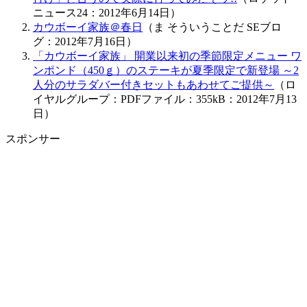
ニュース24：2012年6月14日）
カウボーイ家族＠春日
（ま そういうことだ SEブロ
グ：2012年7月16日）
「カウボーイ家族」 開業以来初の季節限定メニュー ワ
ンポンド（450ｇ）のステーキが夏季限定で新登場 ～2
人分のサラダバー付きセットもあわせてご提供～
（ロ
イヤルグループ：PDFファイル：355kB：2012年7月13
日）
スポンサー