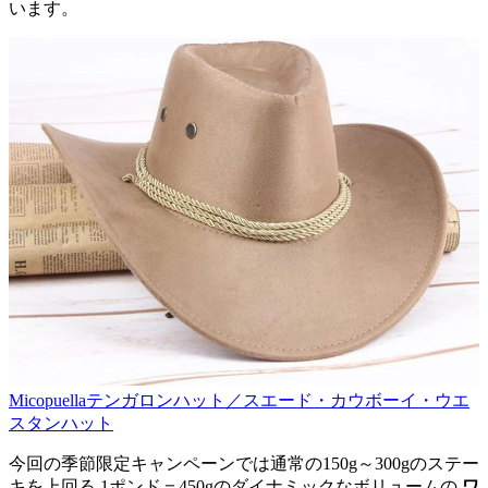
います。
Micopuellaテンガロンハット／スエード・カウボーイ・ウエ
スタンハット
今回の季節限定キャンペーンでは通常の150g～300gのステー
キを上回る 1ポンド＝450gのダイナミックなボリュームの
ワ