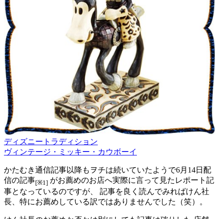
ディズニートラディション
ヴィンテージ・ミッキー・カウボーイ
かたむき通信記事以降もヲチは続いていたようで6月14日配
信の記事
がお薦めのお店へ実際に言って見たレポート記
[※1]
事となっているのですが、 記事を良く読んでみればけん社
長、特にお薦めしている訳ではありませんでした（笑）。