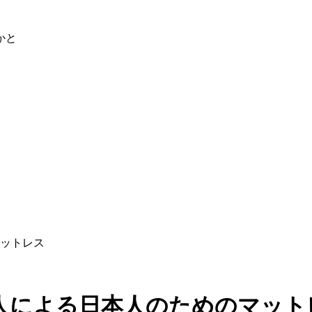
かと
ットレス
人による日本人のためのマット