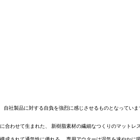
、 自社製品に対する自負を強烈に感じさせるものとなっていま
に合わせて生まれた、 新樹脂素材の繊細なつくりのマットレ
構成されて通気性に優れる。 専用アウターは湿気を速やかに