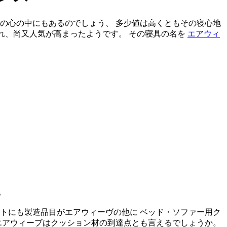
の心の中にもあるのでしょう、 多少値は高くともその寝心地
られ、尚又人気が高まったようです。 その寝具の名を
エアウィ
。
イトにも製造品目がエアウィーヴの他に ベッド・ソファー用ク
エアウィーブはクッション材の到達点とも言えるでしょうか。