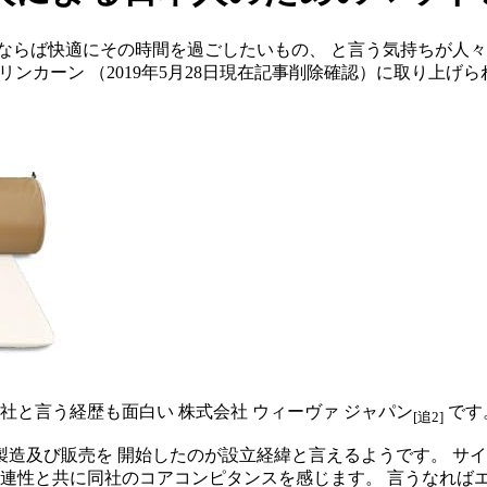
ならば快適にその時間を過ごしたいもの、 と言う気持ちが人々
リンカーン
（2019年5月28日現在記事削除確認）に取り上げ
社と言う経歴も面白い
株式会社 ウィーヴァ ジャパン
です
[追2]
の製造及び販売を 開始したのが設立経緯と言えるようです。 サ
連性と共に同社のコアコンピタンスを感じます。 言うなれば