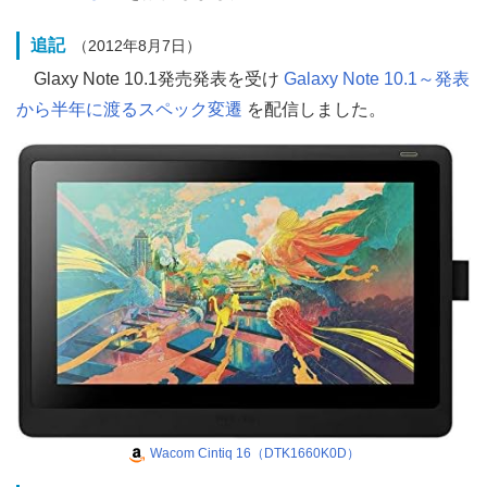
追記
（2012年8月7日）
Glaxy Note 10.1発売発表を受け
Galaxy Note 10.1～発表
から半年に渡るスペック変遷
を配信しました。
Wacom Cintiq 16（DTK1660K0D）