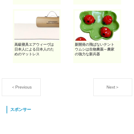
高級寝具エアウィーヴは
新開発の飛ばないテント
日本人による日本人のた
ウムシは生物農薬～農家
めのマットレス
の強力な新兵器
＜Previous
Next＞
スポンサー