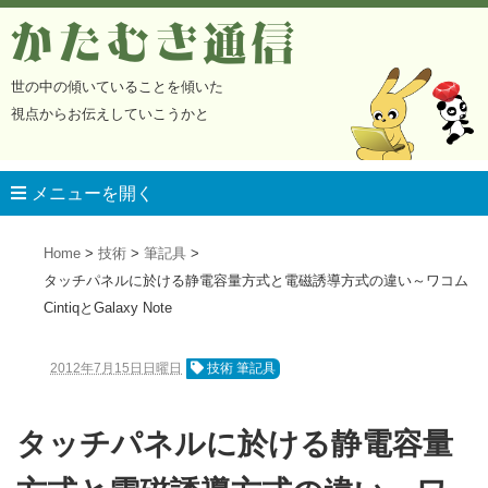
かたむき通信
世の中の傾いていることを傾いた
視点からお伝えしていこうかと
メニューを開く
Home
技術
筆記具
タッチパネルに於ける静電容量方式と電磁誘導方式の違い～ワコム
CintiqとGalaxy Note
2012年7月15日日曜日
技術 筆記具
タッチパネルに於ける静電容量