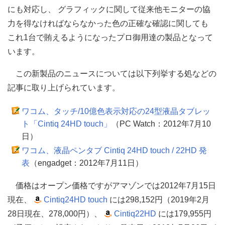
にも対応し、 グラフィックに関して従来他モニターの協
力を得なければならなかった色の正確な確認に関しても
これ1台で賄えるようになったプロ御用達の製品となって
います。
この新製品のニュースについては以下列挙する処などの
記事に取り上げられています。
ワコム、タッチ/10億色表示対応の24型液晶タブレッ
ト「Cintiq 24HD touch」
（PC Watch：2012年7月10
日）
ワコム、液晶ペンタブ Cintiq 24HD touch / 22HD 発
表
（engadget：2012年7月11日）
価格はオープン価格ですがアマゾンでは2012年7月15日
現在、
Cintiq24HD touch
には298,152円（2019年2月
28日現在、278,000円）、
Cintiq22HD
には179,955円