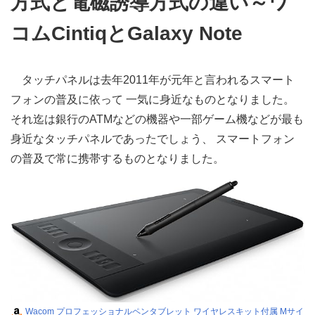
方式と電磁誘導方式の違い～ワ
コムCintiqとGalaxy Note
タッチパネルは去年2011年が元年と言われるスマート
フォンの普及に依って 一気に身近なものとなりました。
それ迄は銀行のATMなどの機器や一部ゲーム機などが最も
身近なタッチパネルであったでしょう、 スマートフォン
の普及で常に携帯するものとなりました。
Wacom プロフェッショナルペンタブレット ワイヤレスキット付属 Mサイ