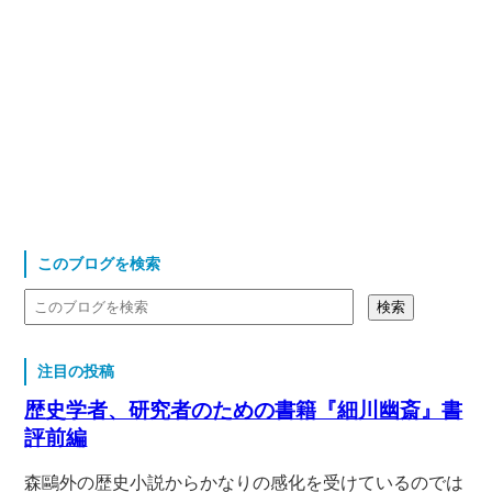
このブログを検索
注目の投稿
歴史学者、研究者のための書籍『細川幽斎』書
評前編
森鷗外の歴史小説からかなりの感化を受けているのでは