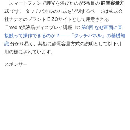
スマートフォンで脚光を浴びたのが5番目の
静電容量方
式
です。 タッチパネルの方式を説明するページは株式会
社ナナオのプランド EIZOサイトとして用意される
ITmedia流液晶ディスプレイ講座 IIの
第8回 なぜ画面に直
接触って操作できるのか？――「タッチパネル」の基礎知
識
分かり易く、其処に静電容量方式の説明として以下引
用の様にされています。
スポンサー