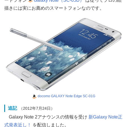
ートフォン
Galaxy Note（SC-05D）
は従ってプロの絵
描きには実にお薦めのスマートフォンなのです。
docomo GALAXY Note Edge SC-01G
追記
（2012年7月24日）
Galaxy Note 2アナウンスの情報を受け
新Galaxy Note正
式発表近し！
を配信しました。