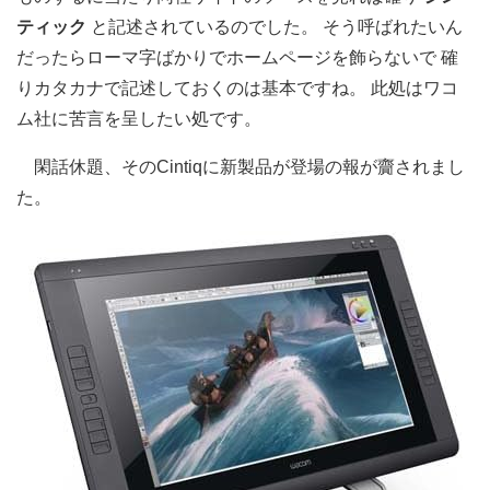
ティック
と記述されているのでした。 そう呼ばれたいん
だったらローマ字ばかりでホームページを飾らないで 確
りカタカナで記述しておくのは基本ですね。 此処はワコ
ム社に苦言を呈したい処です。
閑話休題、そのCintiqに新製品が登場の報が齎されまし
た。