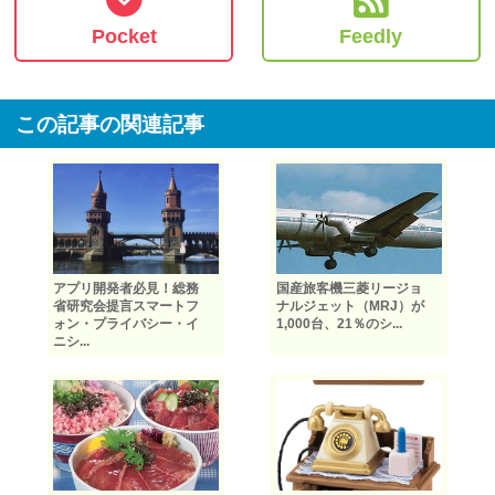
Pocket
Feedly
この記事の関連記事
アプリ開発者必見！総務
国産旅客機三菱リージョ
省研究会提言スマートフ
ナルジェット（MRJ）が
ォン・プライバシー・イ
1,000台、21％のシ...
ニシ...