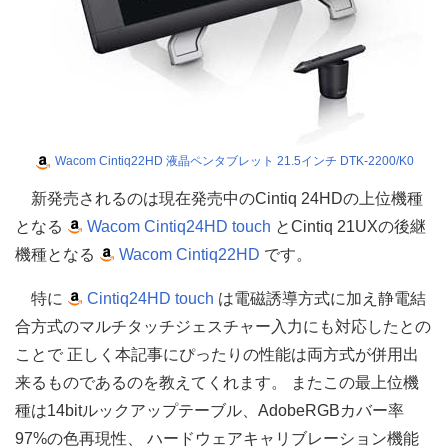
Wacom Cintiq22HD 液晶ペンタブレット 21.5インチ DTK-2200/K0
新発売されるのは現在発売中のCintiq 24HDの上位機種
となる
Wacom Cintiq24HD touch
とCintiq 21UXの後継
機種となる
Wacom Cintiq22HD
です。
特に
Cintiq24HD touch
は電磁誘導方式に加え静電結
合方式のマルチタッチジェスチャー入力にも対応したとの
ことで 正しく本記事にぴったりの性能は両方式が併用出
来るものであるのを教えてくれます。 またこの最上位機
種は14bitルックアップテーブル、AdobeRGBカバー率
97%の色再現性、 ハードウェアキャリブレーション機能