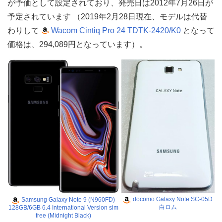
が予価として設定されており、発売日は2012年7月26日が
予定されています （2019年2月28日現在、モデルは代替
わりして
Wacom Cintiq Pro 24 TDTK-2420/K0
となって
価格は、294,089円となっています）。
docomo Galaxy Note SC-05D
Samsung Galaxy Note 9 (N960FD)
白ロム
128GB/6GB 6.4 International Version sim
free (Midnight Black)