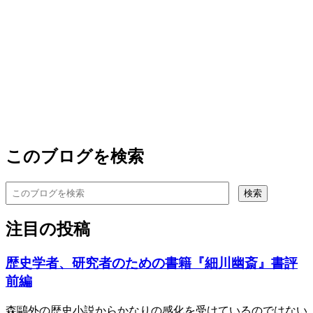
このブログを検索
注目の投稿
歴史学者、研究者のための書籍『細川幽斎』書評
前編
森鷗外の歴史小説からかなりの感化を受けているのではない