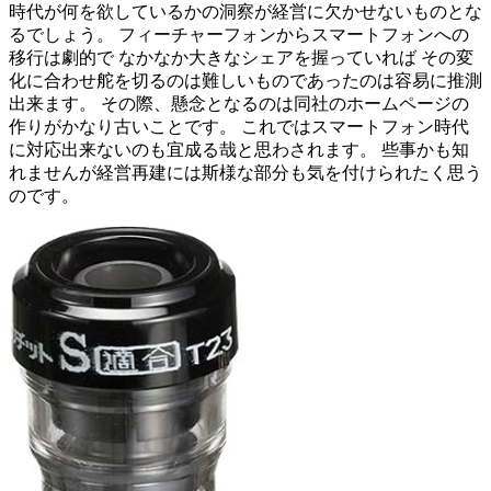
時代が何を欲しているかの洞察が経営に欠かせないものとな
るでしょう。 フィーチャーフォンからスマートフォンへの
移行は劇的で なかなか大きなシェアを握っていれば その変
化に合わせ舵を切るのは難しいものであったのは容易に推測
出来ます。 その際、懸念となるのは同社のホームページの
作りがかなり古いことです。 これではスマートフォン時代
に対応出来ないのも宜成る哉と思わされます。 些事かも知
れませんが経営再建には斯様な部分も気を付けられたく思う
のです。