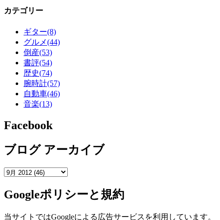
カテゴリー
ギター
(8)
グルメ
(44)
倒産
(53)
書評
(54)
歴史
(74)
腕時計
(57)
自動車
(46)
音楽
(13)
Facebook
ブログ アーカイブ
Googleポリシーと規約
当サイトではGoogleによる広告サービスを利用しています。