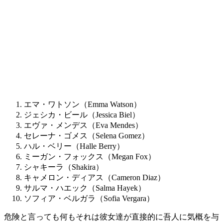
エマ・ワトソン（Emma Watson）
ジェシカ・ビール（Jessica Biel）
エヴァ・メンデス（Eva Mendes）
セレーナ・ゴメス（Selena Gomez）
ハル・ベリー（Halle Berry）
ミーガン・フォックス（Megan Fox）
シャキーラ（Shakira）
キャメロン・ディアス（Cameron Diaz）
サルマ・ハエック（Salma Hayek）
ソフィア・ベルガラ（Sofia Vergara）
危険と言っても何もそれは彼女達が直接的に吾人に気概を与