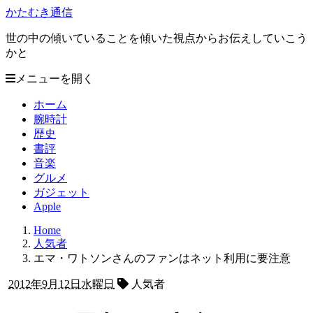
かたむき通信
世の中の傾いていることを傾いた視点からお伝えしていこう
かと
メニューを開く
ホーム
腕時計
歴史
書評
音楽
グルメ
ガジェット
Apple
Home
人気者
エマ・ワトソンさんのファンはネット利用に要注意
2012年9月12日水曜日
人気者