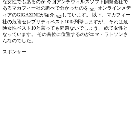
な女性でもあるのが 今回アンチウィルスソフト開発会社で
あるマカフィー社の調べで分かったのを
オンラインメデ
[※1]
ィアのGIGAZINEが紹介
しています。 以下、マカフィー
[※2]
社の危険セレブリティベスト10を列挙しますが、 それは危
険女性ベスト10と言っても問題ないでしょう、 総て女性と
なっています。 その首位に位置するのがエマ・ワトソンさ
んなのでした。
スポンサー