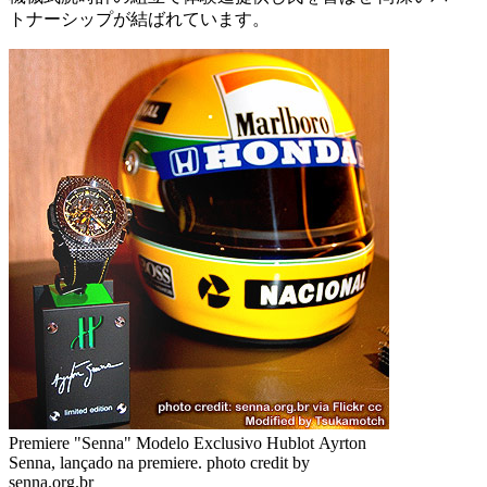
トナーシップが結ばれています。
Premiere "Senna" Modelo Exclusivo Hublot Ayrton
Senna, lançado na premiere. photo credit by
senna.org.br