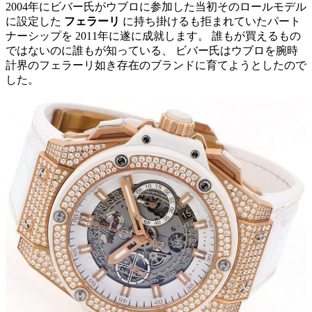
2004年にビバー氏がウブロに参加した当初そのロールモデル
に設定した
フェラーリ
に持ち掛けるも拒まれていたパート
ナーシップを 2011年に遂に成就します。 誰もが買えるもの
ではないのに誰もが知っている、 ビバー氏はウブロを腕時
計界のフェラーリ如き存在のブランドに育てようとしたので
した。