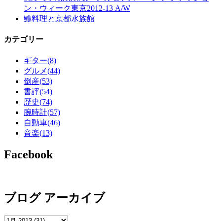
ン・ウィーク東京2012-13 A/W
鱧料理と京都水族館
カテゴリー
ギター
(8)
グルメ
(44)
倒産
(53)
書評
(54)
歴史
(74)
腕時計
(57)
自動車
(46)
音楽
(13)
Facebook
ブログ アーカイブ