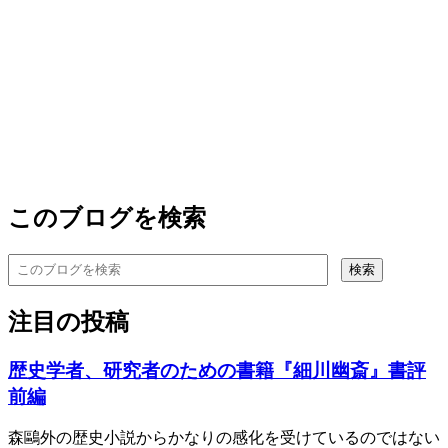
このブログを検索
注目の投稿
歴史学者、研究者のための書籍『細川幽斎』書評
前編
森鷗外の歴史小説からかなりの感化を受けているのではない