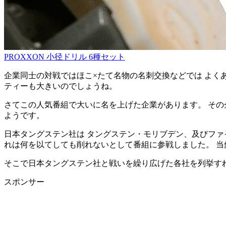
PROXXON 小径ドリル 6種セット
企業同士の対戦ではほこ×たて名物の名刺交換などでは よく
ティーも大きいのでしょうね。
さてこの人気番組で大いに名を上げた企業があります。 そ
ようです。
日本タングステン社は タングステン・モリブデン、及びファ
れは何を以てしても削れないとして番組に参戦しました。 当
そこで日本タングステン社と戦いを繰り広げた各社を列挙す
スポンサー