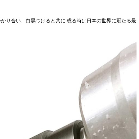
ぶつかり合い、白黒つけると共に 或る時は日本の世界に冠たる最