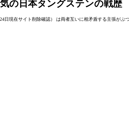
人気の日本タングステンの戦歴
1月24日現在サイト削除確認） は両者互いに相矛盾する主張が