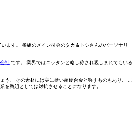
ています。 番組のメイン司会のタカ＆トシさんのパーソナリ
会社
です。 業界ではニッタンと略し称され親しまれてもいる
ょう。 その素材には実に硬い超硬合金と称すものもあり、 こ
企業を番組としては対抗させることになります。