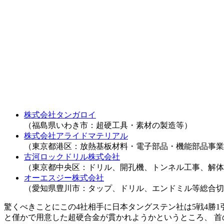
株式会社タンガロイ
（福島県いわき市：超硬工具・素材の製造等）
株式会社アライドマテリアル
（東京都港区：放熱基板材料・電子部品・機能部品事業
古河ロックドリル株式会社
（東京都中央区：ドリル、開孔機、トンネル工事、解体
オーエスジー株式会社
（愛知県豊川市：タップ、ドリル、エンドミル等総合切
驚くべきことにこの4社相手に日本タングステン社は5戦4勝1
と僅かで用意した超硬合金が貫かれようかというところ、 首