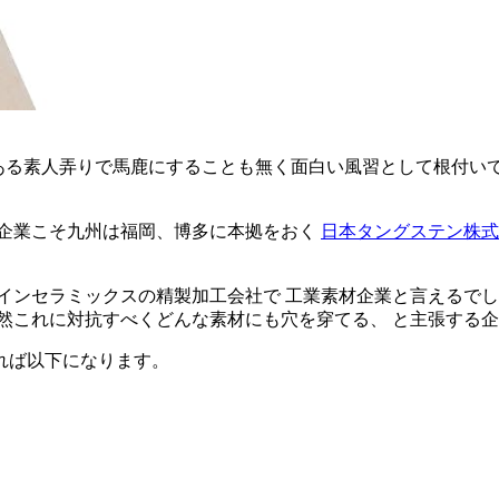
ある素人弄りで馬鹿にすることも無く面白い風習として根付い
の企業こそ九州は福岡、博多に本拠をおく
日本タングステン株式
インセラミックスの精製加工会社で 工業素材企業と言えるでし
然これに対抗すべくどんな素材にも穴を穿てる、 と主張する
れば以下になります。