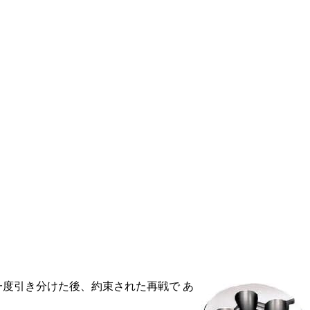
一度引き分けた後、約束された再戦で あ