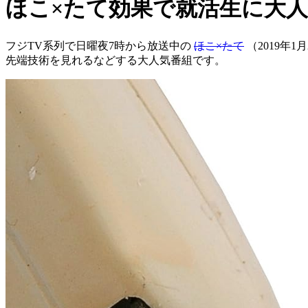
ほこ×たて効果で就活生に大
フジTV系列で日曜夜7時から放送中の
ほこ×たて
（2019年
先端技術を見れるなどする大人気番組です。