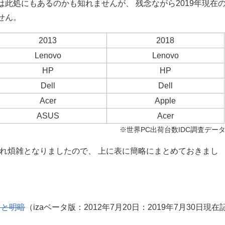
此処にもあるのかも知れませんが、 残念ながら2019年現在
せん。
2013
2018
Lenovo
Lenovo
HP
HP
Dell
Dell
Acer
Apple
ASUS
Acer
※世界PC出荷台数IDC調査データ
れ煩雑となりましたので、 上に表に簡略にまとめておきまし
Ｐと明暗
（izaベータ版：2012年7月20日：2019年7月30日現在