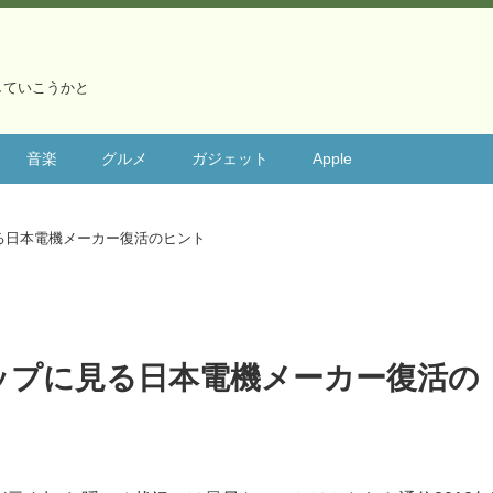
していこうかと
音楽
グルメ
ガジェット
Apple
る日本電機メーカー復活のヒント
ップに見る日本電機メーカー復活の