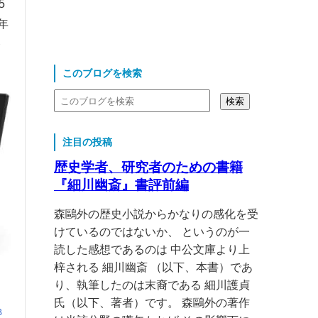
5
年
ト
このブログを検索
注目の投稿
歴史学者、研究者のための書籍
『細川幽斎』書評前編
森鷗外の歴史小説からかなりの感化を受
けているのではないか、 というのが一
読した感想であるのは 中公文庫より上
梓される 細川幽斎 （以下、本書）であ
り、執筆したのは末裔である 細川護貞
氏（以下、著者）です。 森鷗外の著作
B