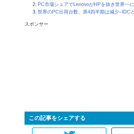
PC市場シェアでLenovoがHPを抜き世界一
世界のPC出荷台数、第4四半期は減少--ID
スポンサー
この記事をシェアする