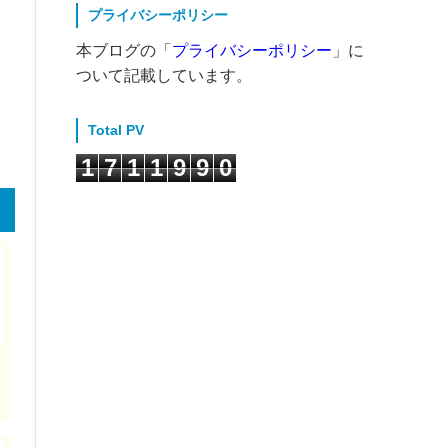
プライバシーポリシー
本ブログの「
プライバシーポリシー
」に
ついて記載しています。
Total PV
1
7
1
1
9
9
0