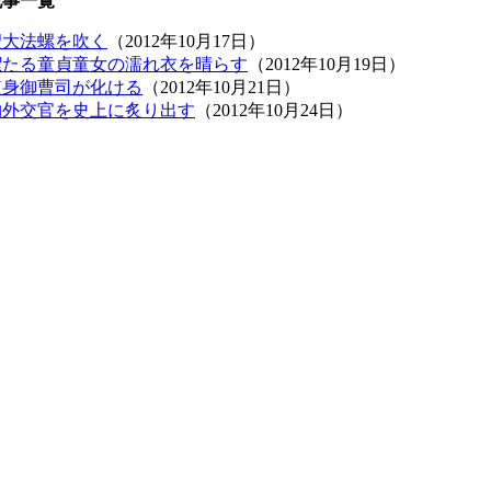
記事一覧
聖大法螺を吹く
（2012年10月17日）
潔たる童貞童女の濡れ衣を晴らす
（2012年10月19日）
短身御曹司が化ける
（2012年10月21日）
物外交官を史上に炙り出す
（2012年10月24日）
）