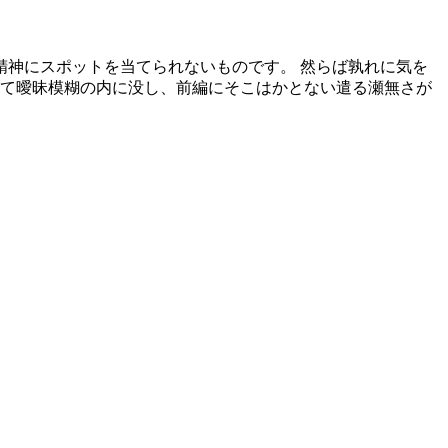
精神にスポットを当てられないものです。 然らば孰れに気を
とて曖昧模糊の内に没し、前編にそこはかとない遣る瀬無さが